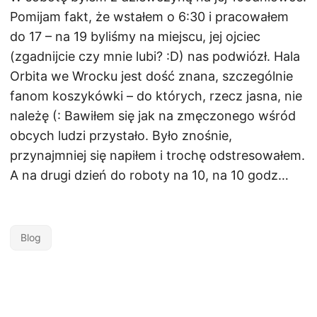
Pomijam fakt, że wstałem o 6:30 i pracowałem
do 17 – na 19 byliśmy na miejscu, jej ojciec
(zgadnijcie czy mnie lubi? :D) nas podwiózł. Hala
Orbita we Wrocku jest dość znana, szczególnie
fanom koszykówki – do których, rzecz jasna, nie
należę (: Bawiłem się jak na zmęczonego wśród
obcych ludzi przystało. Było znośnie,
przynajmniej się napiłem i trochę odstresowałem.
A na drugi dzień do roboty na 10, na 10 godz…
Blog