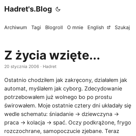
Hadret's.Blog
Archiwum
Tagi
Blogroll
O mnie
English
Szukaj
Z życia wzięte...
20 stycznia 2006
· Hadret
Ostatnio chodziłem jak zakręcony, działałem jak
automat, myślałem jak cyborg. Zdecydowanie
potrzebowałem już wolnego bo po prostu
świrowałem. Moje ostatnie cztery dni układały się
wedle schematu: śniadanie -> dziewczyna ->
praca -> kolacja -> spać. Oczy podkrążone, frygo
rozczochrane, samopoczucie zjebane. Teraz