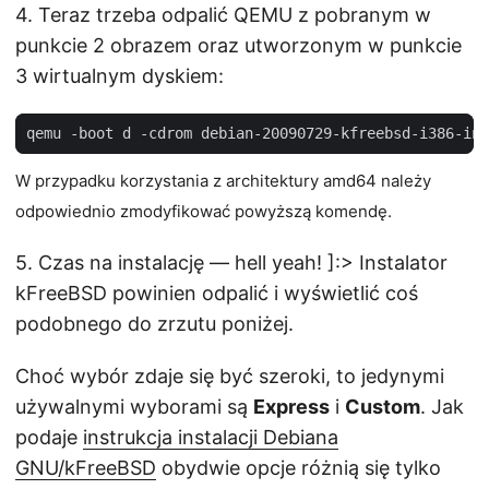
4. Teraz trzeba odpalić QEMU z pobranym w
punkcie 2 obrazem oraz utworzonym w punkcie
3 wirtualnym dyskiem:
W przypadku korzystania z architektury amd64 należy
odpowiednio zmodyfikować powyższą komendę.
5. Czas na instalację — hell yeah! ]:> Instalator
kFreeBSD powinien odpalić i wyświetlić coś
podobnego do zrzutu poniżej.
Choć wybór zdaje się być szeroki, to jedynymi
używalnymi wyborami są
Express
i
Custom
. Jak
podaje
instrukcja instalacji Debiana
GNU/kFreeBSD
obydwie opcje różnią się tylko