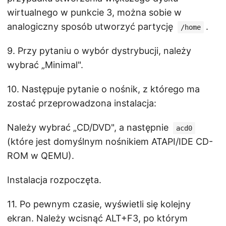
wirtualnego w punkcie 3, można sobie w
analogiczny sposób utworzyć partycję
.
/home
9. Przy pytaniu o wybór dystrybucji, należy
wybrać „Minimal".
10. Następuje pytanie o nośnik, z którego ma
zostać przeprowadzona instalacja:
Należy wybrać „CD/DVD", a następnie
acd0
(które jest domyślnym nośnikiem ATAPI/IDE CD-
ROM w QEMU).
Instalacja rozpoczęta.
11. Po pewnym czasie, wyświetli się kolejny
ekran. Należy wcisnąć ALT+F3, po którym