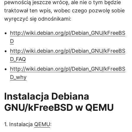
pewnością jeszcze wrócę, ale nie o tym będzie
traktował ten wpis, wobec czego pozwolę sobie
wyręczyć się odnośnikami:
http://wiki.debian.org/pl/Debian_GNU/kFreeBS
D
http://wiki.debian.org/pl/Debian_GNU/kFreeBS
D_FAQ
http://wiki.debian.org/pl/Debian_GNU/kFreeBS
D_why
Instalacja Debiana
GNU/kFreeBSD w QEMU
1. Instalacja
QEMU
: