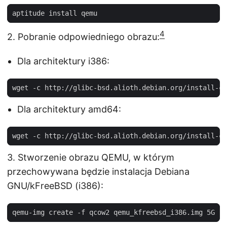
4
2. Pobranie odpowiedniego obrazu:
Dla architektury i386:
Dla architektury amd64:
3. Stworzenie obrazu QEMU, w którym
przechowywana będzie instalacja Debiana
GNU/kFreeBSD (i386):