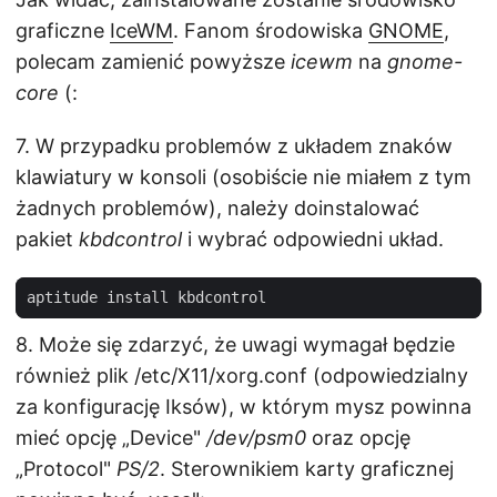
graficzne
IceWM
. Fanom środowiska
GNOME
,
polecam zamienić powyższe
icewm
na
gnome-
core
(:
7. W przypadku problemów z układem znaków
klawiatury w konsoli (osobiście nie miałem z tym
żadnych problemów), należy doinstalować
pakiet
kbdcontrol
i wybrać odpowiedni układ.
8. Może się zdarzyć, że uwagi wymagał będzie
również plik /etc/X11/xorg.conf (odpowiedzialny
za konfigurację Iksów), w którym mysz powinna
mieć opcję „Device"
/dev/psm0
oraz opcję
„Protocol"
PS/2
. Sterownikiem karty graficznej