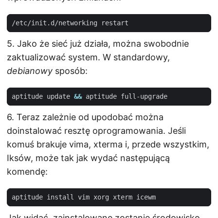
5. Jako że sieć już działa, można swobodnie
zaktualizować system. W standardowy,
debianowy
sposób:
aptitude update 
&&
6. Teraz zależnie od upodobać można
doinstalować resztę oprogramowania. Jeśli
komuś brakuje vima, xterma i, przede wszystkim,
Iksów, może tak jak wydać następującą
komendę:
Jak widać, zainstalowane zostanie środowisko