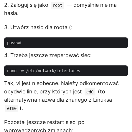
2. Zaloguj się jako
— domyślnie nie ma
root
hasła.
3. Utwórz hasło dla roota (:
4. Trzeba jeszcze zreperować sieć:
Tak, vi jest nieobecne. Należy odkomentować
obydwie linie, przy których jest
(to
ed0
alternatywna nazwa dla znanego z Linuksa
).
eth0
Pozostał jeszcze restart sieci po
wprowadzonych zmianach: