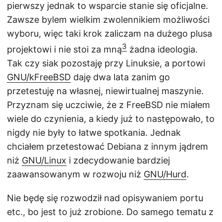
pierwszy jednak to wsparcie stanie się oficjalne.
Zawsze bylem wielkim zwolennikiem możliwości
wyboru, więc taki krok zaliczam na dużego plusa
3
projektowi i nie stoi za mną
żadna ideologia.
Tak czy siak pozostaję przy Linuksie, a portowi
GNU/kFreeBSD
daję dwa lata zanim go
przetestuję na własnej, niewirtualnej maszynie.
Przyznam się uczciwie, że z FreeBSD nie miałem
wiele do czynienia, a kiedy już to następowało, to
nigdy nie były to łatwe spotkania. Jednak
chciałem przetestować Debiana z innym jądrem
niż
GNU/Linux
i zdecydowanie bardziej
zaawansowanym w rozwoju niż
GNU/Hurd
.
Nie będę się rozwodził nad opisywaniem portu
etc., bo jest to już zrobione. Do samego tematu z