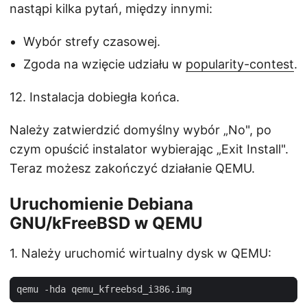
nastąpi kilka pytań, między innymi:
Wybór strefy czasowej.
Zgoda na wzięcie udziału w
popularity-contest
.
12. Instalacja dobiegła końca.
Należy zatwierdzić domyślny wybór „No", po
czym opuścić instalator wybierając „Exit Install".
Teraz możesz zakończyć działanie QEMU.
Uruchomienie Debiana
GNU/kFreeBSD w QEMU
1. Należy uruchomić wirtualny dysk w QEMU: