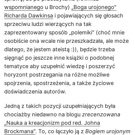
wspomnianego
u Brochy)
„Boga urojonego"
Richarda Dawkinsa
i pojawiających się głosach
sprzeciwu ludzi wierzących na tak
zaprezentowany sposób „polemiki" (choć mnie
osobiście ona wcale nie przeszkadzała, ale może
dlatego, że jestem ateistą :)), będzie trzeba
sięgnąć po jeszcze inne książki o podobnej
tematyce aby uzupełnić wiedzę i poszerzyć
horyzont postrzegania na różne możliwe
spojrzenia, spostrzeżenia, a także życiowe
doświadczenia autorów.
Jedną z takich pozycji uzupełniających była
chociażby niedawno na blogu
zrecenzowana
„Nauka a kreacjonizm pod red. Johna
Brockmana"
. To, co łączyło ją z
Bogiem urojonym