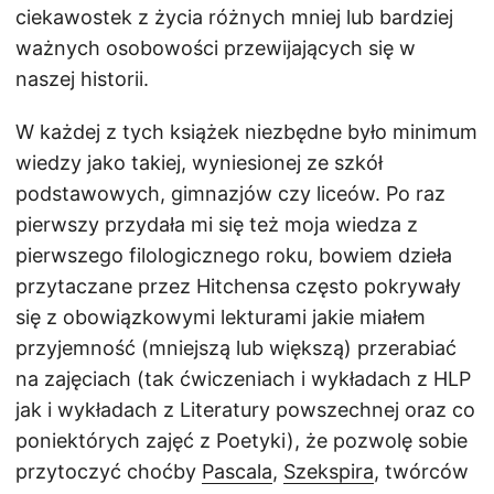
ciekawostek z życia różnych mniej lub bardziej
ważnych osobowości przewijających się w
naszej historii.
W każdej z tych książek niezbędne było minimum
wiedzy jako takiej, wyniesionej ze szkół
podstawowych, gimnazjów czy liceów. Po raz
pierwszy przydała mi się też moja wiedza z
pierwszego filologicznego roku, bowiem dzieła
przytaczane przez Hitchensa często pokrywały
się z obowiązkowymi lekturami jakie miałem
przyjemność (mniejszą lub większą) przerabiać
na zajęciach (tak ćwiczeniach i wykładach z HLP
jak i wykładach z Literatury powszechnej oraz co
poniektórych zajęć z Poetyki), że pozwolę sobie
przytoczyć choćby
Pascala
,
Szekspira
, twórców