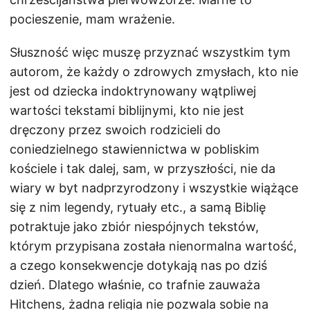
pocieszenie, mam wrażenie.
Słuszność więc muszę przyznać wszystkim tym
autorom, że każdy o zdrowych zmysłach, kto nie
jest od dziecka indoktrynowany wątpliwej
wartości tekstami biblijnymi, kto nie jest
dręczony przez swoich rodzicieli do
coniedzielnego stawiennictwa w pobliskim
kościele i tak dalej, sam, w przyszłości, nie da
wiary w byt nadprzyrodzony i wszystkie wiążące
się z nim legendy, rytuały etc., a samą Biblię
potraktuje jako zbiór niespójnych tekstów,
którym przypisana została nienormalna wartość,
a czego konsekwencje dotykają nas po dziś
dzień. Dlatego właśnie, co trafnie zauważa
Hitchens, żadna religia nie pozwala sobie na