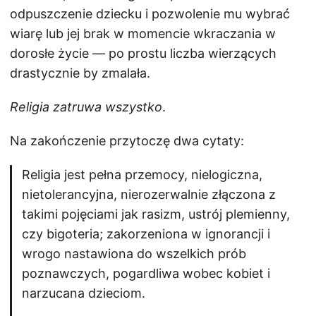
odpuszczenie dziecku i pozwolenie mu wybrać
wiarę lub jej brak w momencie wkraczania w
dorosłe życie — po prostu liczba wierzących
drastycznie by zmalała.
Religia zatruwa wszystko
.
Na zakończenie przytoczę dwa cytaty:
Religia jest pełna przemocy, nielogiczna,
nietolerancyjna, nierozerwalnie złączona z
takimi pojęciami jak rasizm, ustrój plemienny,
czy bigoteria; zakorzeniona w ignorancji i
wrogo nastawiona do wszelkich prób
poznawczych, pogardliwa wobec kobiet i
narzucana dzieciom.