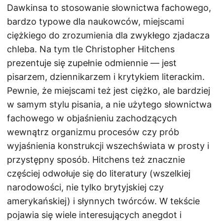
Dawkinsa to stosowanie słownictwa fachowego,
bardzo typowe dla naukowców, miejscami
ciężkiego do zrozumienia dla zwykłego zjadacza
chleba. Na tym tle Christopher Hitchens
prezentuje się zupełnie odmiennie — jest
pisarzem, dziennikarzem i krytykiem literackim.
Pewnie, że miejscami też jest ciężko, ale bardziej
w samym stylu pisania, a nie użytego słownictwa
fachowego w objaśnieniu zachodzących
wewnątrz organizmu procesów czy prób
wyjaśnienia konstrukcji wszechświata w prosty i
przystępny sposób. Hitchens też znacznie
częściej odwołuje się do literatury (wszelkiej
narodowości, nie tylko brytyjskiej czy
amerykańskiej) i słynnych twórców. W tekście
pojawia się wiele interesujących anegdot i