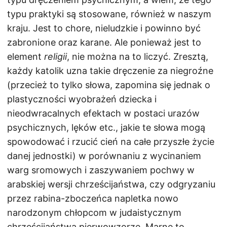
typu praktyki są stosowane, również w naszym
kraju. Jest to chore, nieludzkie i powinno być
zabronione oraz karane. Ale ponieważ jest to
element
religii
, nie można na to liczyć. Zresztą,
każdy katolik uzna takie dręczenie za niegroźne
(przecież to tylko słowa, zapomina się jednak o
plastyczności wyobrażeń dziecka i
nieodwracalnych efektach w postaci urazów
psychicznych, lęków etc., jakie te słowa mogą
spowodować i rzucić cień na całe przyszłe życie
danej jednostki) w porównaniu z wycinaniem
warg sromowych i zaszywaniem pochwy w
arabskiej wersji chrześcijaństwa, czy odgryzaniu
przez rabina-zboczeńca napletka nowo
narodzonym chłopcom w judaistycznym
chrześcijaństwa pierwowzorze. Marne to